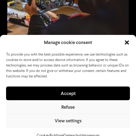
Manage cookie consent
To provide you with the best possible experience, we use technologies such as
cookies to store and/or access device information. If you agree to these
technologies, we may process data such as browsing behavior or unique IDs on
this website. If you do not give or withdraw your consent, certain features and
functions may be affected.
Accept
Refuse
View settings
Cookie-Richtlinie
Datenschutz
Impressum