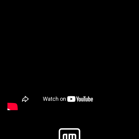
LEISTUNGEN
EVENT TREND RA