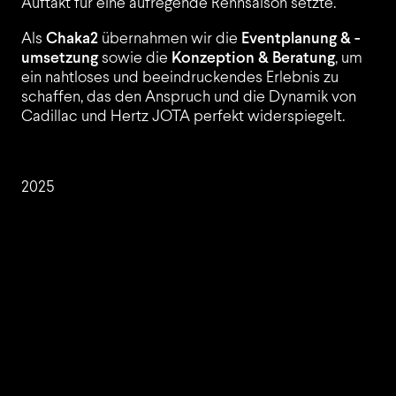
Auftakt für eine aufregende Rennsaison setzte.
PROJEKTE
Als
Chaka2
übernahmen wir die
Eventplanung & -
umsetzung
sowie die
Konzeption & Beratung
, um
ein nahtloses und beeindruckendes Erlebnis zu
schaffen, das den Anspruch und die Dynamik von
Cadillac und Hertz JOTA perfekt widerspiegelt.
KUNDEN
2025
JOBS