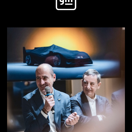
KONTAKT
EN
DE