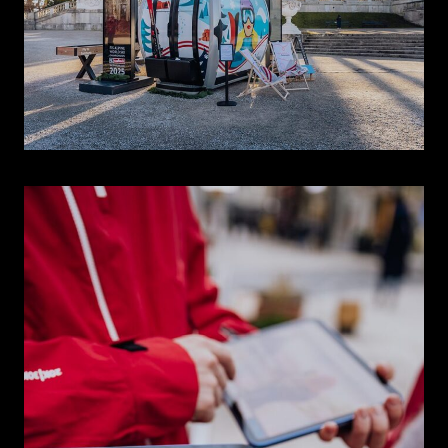
EN
DE