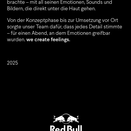
brachte – mit all seinen Emotionen, Sounds und
Bildern, die direkt unter die Haut gehen.
JOBS
Von der Konzeptphase bis zur Umsetzung vor Ort
sorgte unser Team dafür, dass jedes Detail stimmte
– für einen Abend, an dem Emotionen greifbar
wurden.
we create feelings.
LEISTUNGEN
2025
EVENT TREND RADAR
KONTAKT
EN