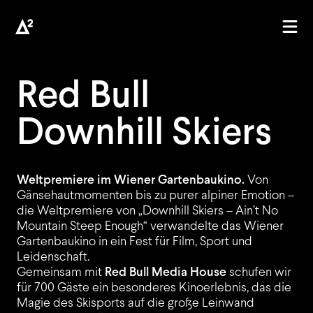
Red Bull
Downhill Skiers
AGENTUR
Weltpremiere im Wiener Gartenbaukino.
Von
Gänsehautmomenten bis zu purer alpiner Emotion –
PROJEKTE
die Weltpremiere von „Downhill Skiers – Ain’t No
Mountain Steep Enough“ verwandelte das Wiener
Gartenbaukino in ein Fest für Film, Sport und
Leidenschaft.
Gemeinsam mit
Red Bull Media House
schufen wir
KUNDEN
für 700 Gäste ein besonderes Kinoerlebnis, das die
Magie des Skisports auf die große Leinwand