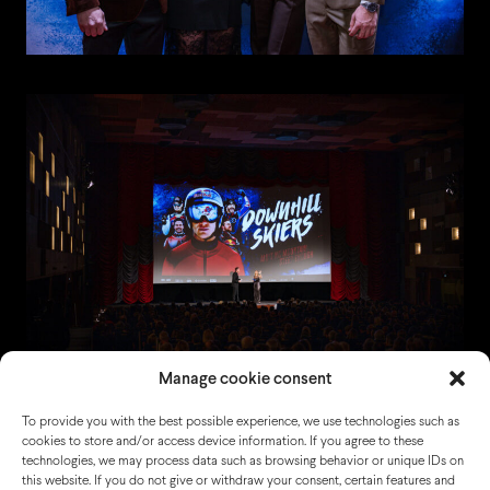
Manage cookie consent
To provide you with the best possible experience, we use technologies such as
cookies to store and/or access device information. If you agree to these
technologies, we may process data such as browsing behavior or unique IDs on
this website. If you do not give or withdraw your consent, certain features and