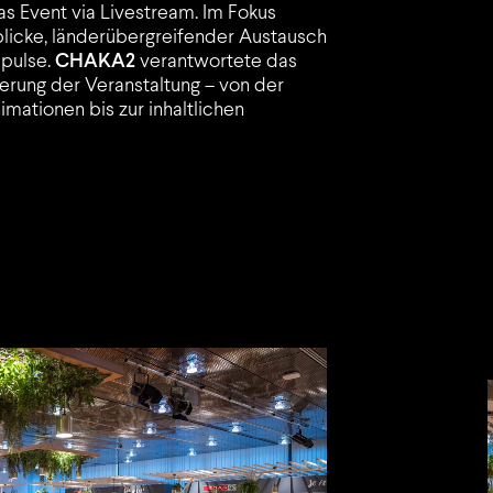
as Event via Livestream. Im Fokus
blicke, länderübergreifender Austausch
pulse.
CHAKA2
verantwortete das
ierung der Veranstaltung – von der
imationen bis zur inhaltlichen