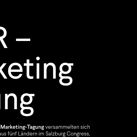
R –
eting
ung
Marketing-Tagung
versammelten sich
aus fünf Ländern im Salzburg Congress,