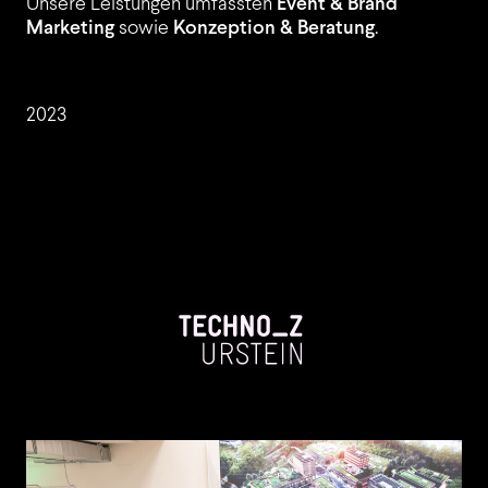
Unsere Leistungen umfassten
Event & Brand
Marketing
sowie
Konzeption & Beratung
.
JOBS
2023
LEISTUNGEN
EVENT TREND RADAR
KONTAKT