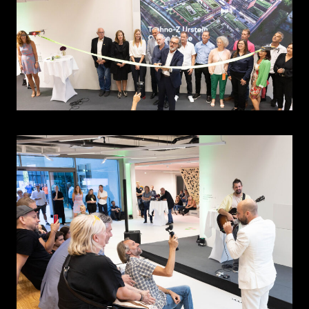
EN
DE