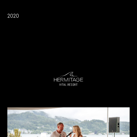
2020
LEISTUNGEN
EVENT TREND RADAR
KONTAKT
EN
DE