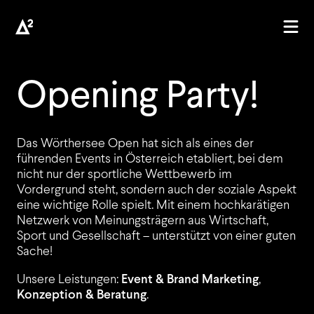
Opening Party!
AGENTUR
Das Wörthersee Open hat sich als eines der
führenden Events in Österreich etabliert, bei dem
nicht nur der sportliche Wettbewerb im
PROJEKTE
Vordergrund steht, sondern auch der soziale Aspekt
eine wichtige Rolle spielt. Mit einem hochkarätigen
Netzwerk von Meinungsträgern aus Wirtschaft,
Sport und Gesellschaft – unterstützt von einer guten
KUNDEN
Sache!
Unsere Leistungen:
Event & Brand Marketing
,
Konzeption & Beratung
.
JOBS