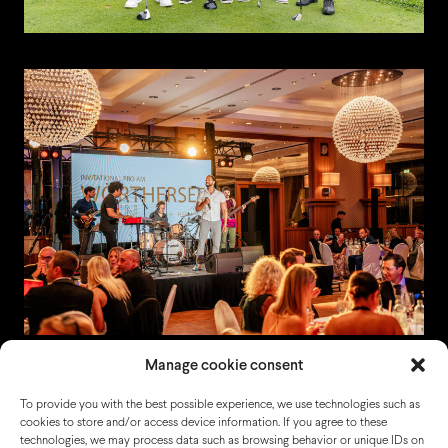
Manage cookie consent
To provide you with the best possible experience, we use technologies such as
cookies to store and/or access device information. If you agree to these
technologies, we may process data such as browsing behavior or unique IDs on